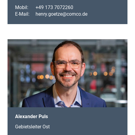
Mobil:
+49 173 7072260
E-Mail:
henry.goetze@comco.de
Alexander Puls
Gebietsleiter Ost