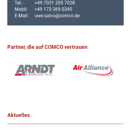
Tel.:
+49 7031 205 7028
Mobil:
+49 173 369 0345
E-Mail:
uwe.salvo@comco.de
Partner, die auf COMCO vertrauen
Aktuelles