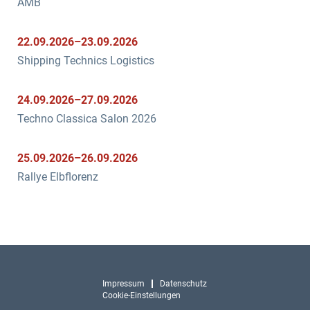
AMB
22.09.2026–23.09.2026
Shipping Technics Logistics
24.09.2026–27.09.2026
Techno Classica Salon 2026
25.09.2026–26.09.2026
Rallye Elbflorenz
N
Impressum
Datenschutz
a
Cookie-Einstellungen
v
i