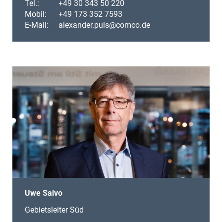
Tel.:
+49 30 343 50 220
Mobil:
+49 173 352 7593
E-Mail:
alexander.puls@comco.de
Uwe Salvo
Gebietsleiter Süd