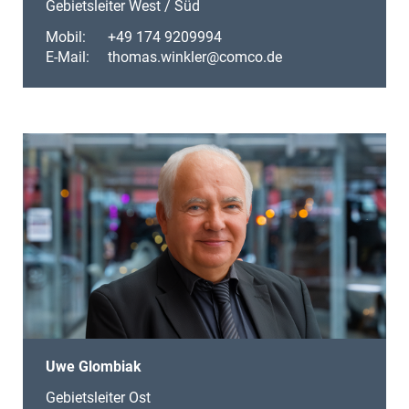
Gebietsleiter West / Süd
Mobil:
+49 174 9209994
E-Mail:
thomas.winkler@comco.de
Uwe Glombiak
Gebietsleiter Ost