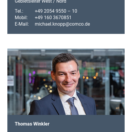
Gebietsleiter West / Nord
Tel.:
+49 2054 9550 – 10
Mobil:
+49 160 3670851
E-Mail:
michael.knopp@comco.de
Thomas Winkler